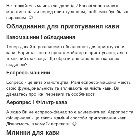
Не торкайтесь млинка заздалегідь! Кавові зерна мають
молотися тільки перед приготуванням, щоб смак був більш
виразним. 😊
Обладнання для приготування кави
Кавомашини і обладнання
Тепер давайте розглянемо обладнання для приготування
кави. Бариста - це не просто майстер в приготуванні, але і
технічний фахівець. Що обрати для створення кавових
шедеврів?
Еспресо-машини
Еспресо - це витвір мистецтва. Різні еспресо-машини мають
свою функціональність та впливають на якість кави. Ви
дізнаєтесь про їхні переваги та особливості.
Аеропрес і Фільтр-кава
А якщо Ви не еспресо-фанат, то є альтернативи! Аеропрес та
фільтр-кава - це також відмінні способи приготування кави.
Дізнаємось, в чому їх переваги. 😉
Млинки для кави