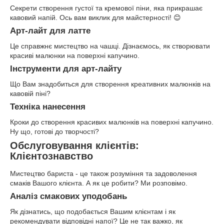
Секрети створення густої та кремової піни, яка прикрашає
кавовий напій. Ось вам виклик для майстерності! 😊
Арт-лайт для латте
Це справжнє мистецтво на чашці. Дізнаємось, як створювати
красиві малюнки на поверхні капучино.
Інструменти для арт-лайту
Що Вам знадобиться для створення креативних малюнків на
кавовій піні?
Техніка нанесення
Кроки до створення красивих малюнків на поверхні капучино.
Ну що, готові до творчості?
Обслуговування клієнтів:
Клієнтознавство
Мистецтво бариста - це також розуміння та задоволення
смаків Вашого клієнта. А як це робити? Ми розповімо.
Аналіз смакових уподобань
Як дізнатись, що подобається Вашим клієнтам і як
рекомендувати відповідні напої? Це не так важко, як