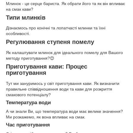
Млинок - це серце бариста. Як обрати його та як він впливає
на смак кави?
Типи млинків
Дізнаємось про конічні та лопатчасті млинки та їхні
особливості.
Регулювання ступеня помелу
Як налаштувати млинок для ідеального помелу для Вашого
методу приготування?😊
Приготування кави: Процес
приготування
Тут ми зануримось у світ приготування кави. Як визначити
правильне співвідношення води та кави для розкриття
смакового потенціалу?
Температура води
А чи знали Ви, що температура води має велике значення?
Ми розкажемо, як вона впливає на смак.
Час приготування