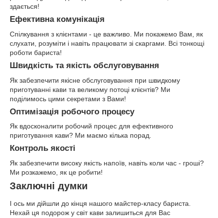
здається!
Ефективна комунікація
Спілкування з клієнтами - це важливо. Ми покажемо Вам, як
слухати, розуміти і навіть працювати зі скаргами. Всі тонкощі
роботи бариста!
Швидкість та якість обслуговування
Як забезпечити якісне обслуговування при швидкому
приготуванні кави та великому потоці клієнтів? Ми
поділимось цими секретами з Вами!
Оптимізація робочого процесу
Як вдосконалити робочий процес для ефективного
приготування кави? Ми маємо кілька порад.
Контроль якості
Як забезпечити високу якість напоїв, навіть коли час - гроші?
Ми розкажемо, як це робити!
Заключні думки
І ось ми дійшли до кінця нашого майстер-класу бариста.
Нехай ця подорож у світ кави залишиться для Вас