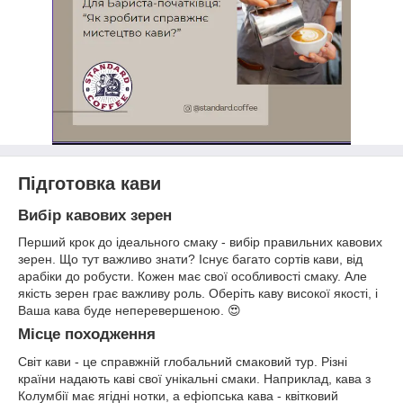
Підготовка кави
Вибір кавових зерен
Перший крок до ідеального смаку - вибір правильних кавових
зерен. Що тут важливо знати? Існує багато сортів кави, від
арабіки до робусти. Кожен має свої особливості смаку. Але
якість зерен грає важливу роль. Оберіть каву високої якості, і
Ваша кава буде неперевершеною. 😍
Місце походження
Світ кави - це справжній глобальний смаковий тур. Різні
країни надають каві свої унікальні смаки. Наприклад, кава з
Колумбії має ягідні нотки, а ефіопська кава - квітковий