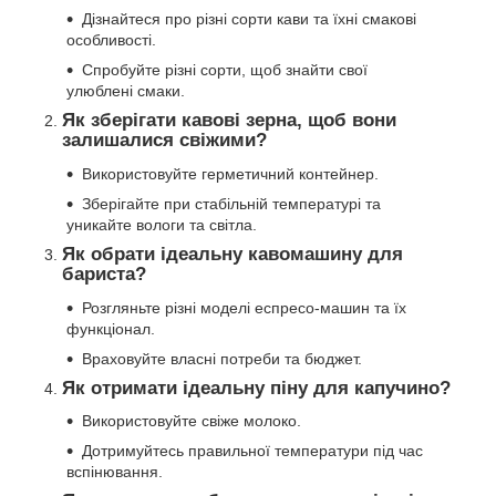
Дізнайтеся про різні сорти кави та їхні смакові
особливості.
Спробуйте різні сорти, щоб знайти свої
улюблені смаки.
Як зберігати кавові зерна, щоб вони
залишалися свіжими?
Використовуйте герметичний контейнер.
Зберігайте при стабільній температурі та
уникайте вологи та світла.
Як обрати ідеальну кавомашину для
бариста?
Розгляньте різні моделі еспресо-машин та їх
функціонал.
Враховуйте власні потреби та бюджет.
Як отримати ідеальну піну для капучино?
Використовуйте свіже молоко.
Дотримуйтесь правильної температури під час
вспінювання.