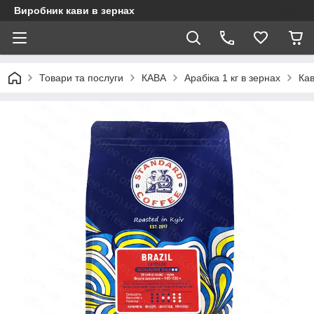
Виробник кави в зернах
Товари та послуги
КАВА
Арабіка 1 кг в зернах
Кав