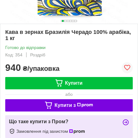
Кава в зернах Бразилія Черадо 100% арабіка,
1 кг
Готово до відправки
Код: 354
Роздріб
940
₴/упаковка
Купити
або
Купити з
Що таке купити з Пром?
Замовлення під захистом