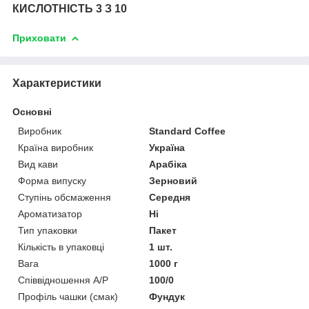
КИСЛОТНІСТЬ 3 З 10
Приховати
Характеристики
Основні
Виробник
Standard Coffee
Країна виробник
Україна
Вид кави
Арабіка
Форма випуску
Зерновий
Ступінь обсмаження
Середня
Ароматизатор
Ні
Тип упаковки
Пакет
Кількість в упаковці
1 шт.
Вага
1000 г
Співвідношення А/Р
100/0
Профіль чашки (смак)
Фундук