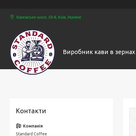
Харківське шосе, 58-А, Київ, Україна
Виробник кави в зернах
Контакти
Standard Coffee