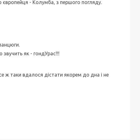
 європейця - Колумба, з першого погляду.
ланцюги.
 звучить як - гондУрас!!!
е ж таки вдалося дістати якорем до дна і не