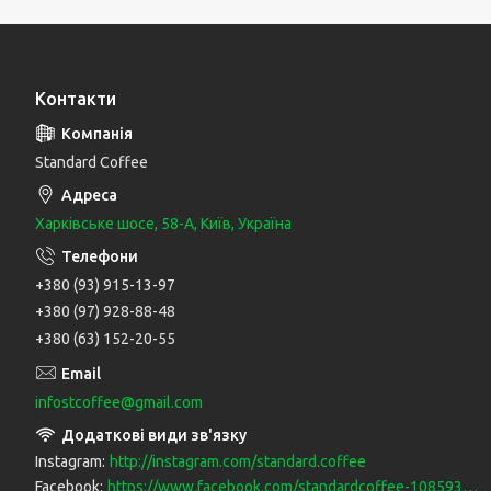
Контакти
Standard Coffee
Харківське шосе, 58-А, Київ, Україна
+380 (93) 915-13-97
+380 (97) 928-88-48
+380 (63) 152-20-55
infostcoffee@gmail.com
Instagram
http://instagram.com/standard.coffee
Facebook
https://www.facebook.com/standardcoffee-108593383949319/