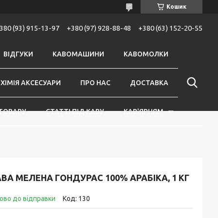
Кошик
380 (93) 915-13-97
+380 (97) 928-88-48
+380 (63) 152-20-55
ВІДГУКИ
КАВОМАШИНИ
КАВОМОЛКИ
ХІМІЯ АКСЕСУАРИ
ПРО НАС
ДОСТАВКА
ТОВАРУ
СТАТТІ ПІД КАВУ
КАВ'ЯРНЯМ
ВА МЕЛЕНА ГОНДУРАС 100% АРАБІКА, 1 КГ
ово до відправки
Код:
130