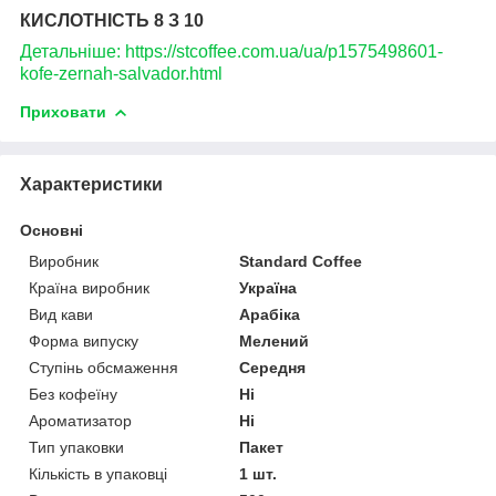
КИСЛОТНІСТЬ 8 З 10
Детальніше: https://stcoffee.com.ua/ua/p1575498601-
kofe-zernah-salvador.html
Приховати
Характеристики
Основні
Виробник
Standard Coffee
Країна виробник
Україна
Вид кави
Арабіка
Форма випуску
Мелений
Ступінь обсмаження
Середня
Без кофеїну
Ні
Ароматизатор
Ні
Тип упаковки
Пакет
Кількість в упаковці
1 шт.