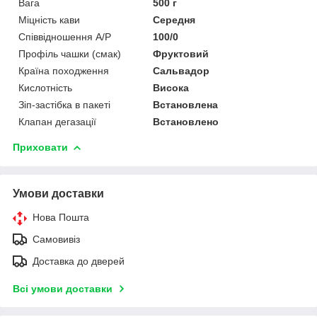
Вага
500 г
Міцність кави
Середня
Співвідношення А/Р
100/0
Профіль чашки (смак)
Фруктовий
Країна походження
Сальвадор
Кислотність
Висока
Зіп-застібка в пакеті
Встановлена
Клапан дегазації
Встановлено
Приховати
Умови доставки
Нова Пошта
Самовивіз
Доставка до дверей
Всі умови доставки