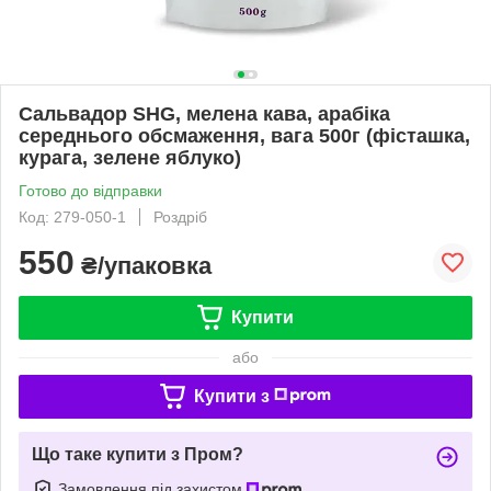
Сальвадор SHG, мелена кава, арабіка
середнього обсмаження, вага 500г (фісташка,
курага, зелене яблуко)
Готово до відправки
Код: 279-050-1
Роздріб
550
₴/упаковка
Купити
або
Купити з
Що таке купити з Пром?
Замовлення під захистом