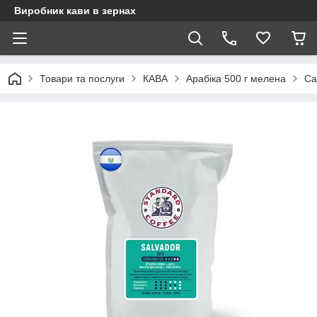
Виробник кави в зернах
Товари та послуги
КАВА
Арабіка 500 г мелена
Са