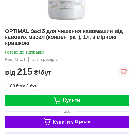
OPTIMAL Засіб для чищення кавомашин від
кавових масел (концентрат), 1л, з мірною
кришкою
Готово до відправки
Код: М-1Л
Опт і роздріб
215
від
₴/бут
180 ₴
від 3 бут
Купити
або
Купити з