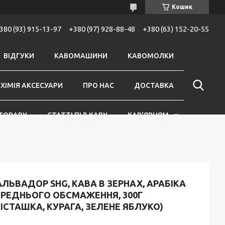
Кошик
380 (93) 915-13-97
+380 (97) 928-88-48
+380 (63) 152-20-55
ВІДГУКИ
КАВОМАШИНИ
КАВОМОЛКИ
ХІМІЯ АКСЕСУАРИ
ПРО НАС
ДОСТАВКА
ТОВАРУ
СТАТТІ ПІД КАВУ
КАВ'ЯРНЯМ
ЛЬВАДОР SHG, КАВА В ЗЕРНАХ, АРАБІКА
ЕРЕДНЬОГО ОБСМАЖЕННЯ, 300Г
ІСТАШКА, КУРАГА, ЗЕЛЕНЕ ЯБЛУКО)