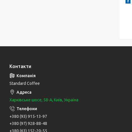
Контакти
Standard Coffee
Харківське шосе, 58-А, Київ, Україна
+380 (93) 915-13-97
+380 (97) 928-88-48
+380 (63) 152-20-55