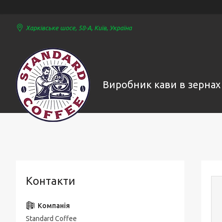
Харківське шосе, 58-А, Київ, Україна
Виробник кави в зернах
Контакти
Standard Coffee