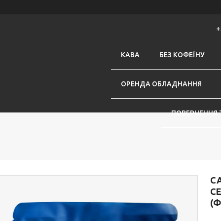
+
КАВА
БЕЗ КОФЕЇНУ
ОРЕНДА ОБЛАДНАННЯ
ПОВЕРНЕННЯ 
СА
С
(Ф