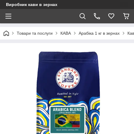
Виробник кави в зернах
Товари та послуги
КАВА
Арабіка 1 кг в зернах
Кав